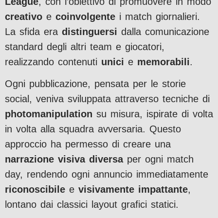
League
, con l’obiettivo di promuovere in modo
creativo
e
coinvolgente
i match giornalieri.
La sfida era
distinguersi
dalla comunicazione
standard degli altri team e giocatori,
realizzando contenuti
unici
e
memorabili
.
Ogni pubblicazione, pensata per le storie
social, veniva sviluppata attraverso tecniche di
photomanipulation
su misura, ispirate di volta
in volta alla squadra avversaria. Questo
approccio ha permesso di creare una
narrazione visiva diversa
per ogni match
day, rendendo ogni annuncio immediatamente
riconoscibile
e
visivamente
impattante
,
lontano dai classici layout grafici statici.